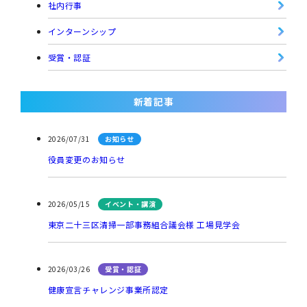
社内行事
インターンシップ
受賞・認証
新着記事
2026/07/31
お知らせ
役員変更のお知らせ
2026/05/15
イベント・講演
東京二十三区清掃一部事務組合議会様 工場見学会
2026/03/26
受賞・認証
健康宣言チャレンジ事業所認定