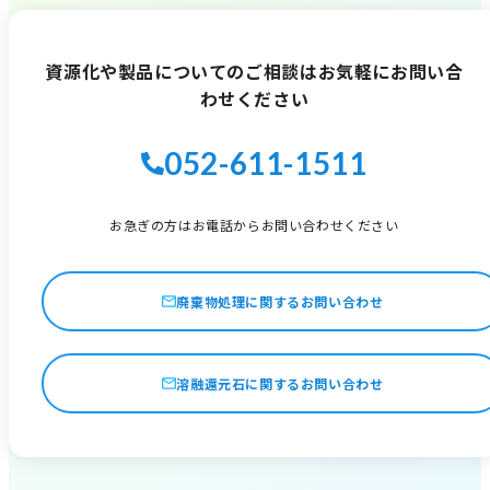
資源化や製品についてのご相談は
お気軽にお問い合
わせください
052-611-1511
お急ぎの方はお電話からお問い合わせください
廃棄物処理に関するお問い合わせ
溶融還元石に関するお問い合わせ