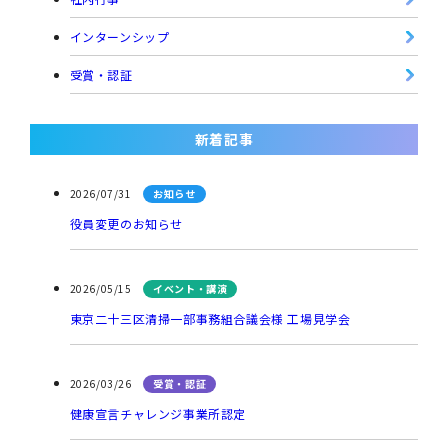
インターンシップ
受賞・認証
新着記事
2026/07/31
お知らせ
役員変更のお知らせ
2026/05/15
イベント・講演
東京二十三区清掃一部事務組合議会様 工場見学会
2026/03/26
受賞・認証
健康宣言チャレンジ事業所認定