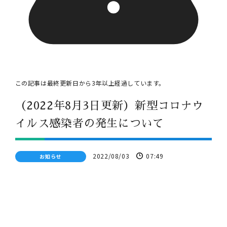
この記事は最終更新日から
3
年以上経過しています。
（2022年8月3日更新）新型コロナウ
イルス感染者の発生について
2022/08/03
07:49
お知らせ