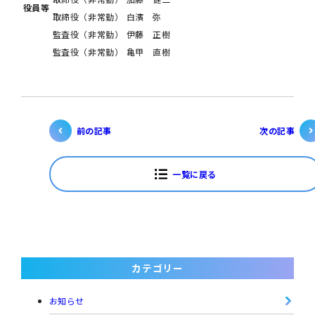
役員等
取締役（非常勤）
白濱 弥
監査役（非常勤）
伊藤 正樹
監査役（非常勤）
亀甲 直樹
前の記事
次の記事
一覧に戻る
カテゴリー
お知らせ