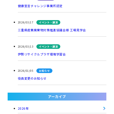
健康宣言チャレンジ事業所認定
2026/03/17
イベント・講演
三重県産業廃棄物対策推進協議会様 工場見学会
2026/03/13
イベント・講演
伊勢リサイクルプラザ環境学習会
2026/01/05
お知らせ
役員変更のお知らせ
アーカイブ
2026年