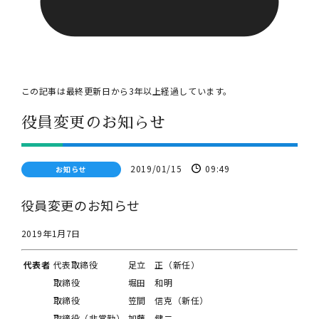
この記事は最終更新日から
3
年以上経過しています。
役員変更のお知らせ
2019/01/15
09:49
お知らせ
役員変更のお知らせ
2019年1月7日
代表者
代表取締役
足立 正（新任）
取締役
堀田 和明
取締役
笠間 信克（新任）
取締役（非常勤）
加藤 健二